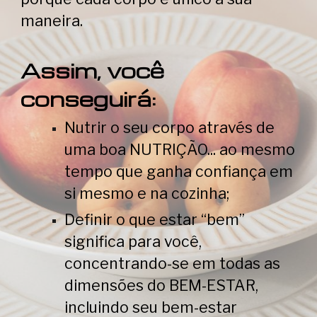
maneira.
Assim, você
conseguirá:
Nutrir o seu corpo através de
uma boa NUTRIÇÃO... ao mesmo
tempo que ganha confiança em
si mesmo e na cozinha;
Definir o que estar “bem”
significa para você,
concentrando-se em todas as
dimensões do BEM-ESTAR,
incluindo seu bem-estar