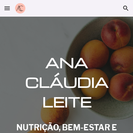
Skip to main content
Skip to navigation
ANA
CLÁUDIA
LEITE
NUTRIÇÃO,
BEM-ESTAR
E