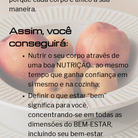
maneira.
Assim, você
conseguirá:
Nutrir o seu corpo através de
uma boa NUTRIÇÃO... ao mesmo
tempo que ganha confiança em
si mesmo e na cozinha;
Definir o que estar “bem”
significa para você,
concentrando-se em todas as
dimensões do BEM-ESTAR,
incluindo seu bem-estar