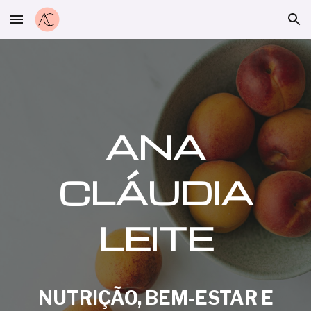
Skip to main content
Skip to navigation
ANA
CLÁUDIA
LEITE
NUTRIÇÃO,
BEM-ESTAR
E